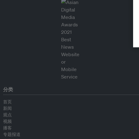
分类
首页
新闻
观点
视频
播客
专题报道