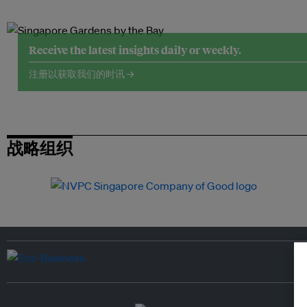
Receive the latest insights daily or weekly.
注册以获取我们的时讯 →
战略组织