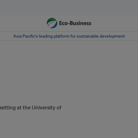
Asia Pacific‘s leading platform for sustainable development
setting at the University of