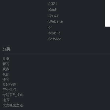
分类
首页
新闻
观点
视频
播客
专题报道
产业焦点
专题系列报道
地区
改变经营之道