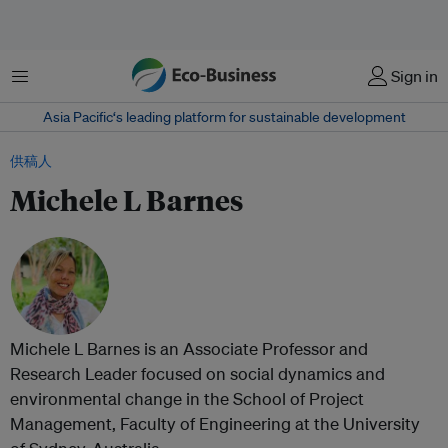
菜单
Sign in
Asia Pacific‘s leading platform for sustainable development
供稿人
Michele L Barnes
Michele L Barnes is an Associate Professor and
Research Leader focused on social dynamics and
environmental change in the School of Project
Management, Faculty of Engineering at the University