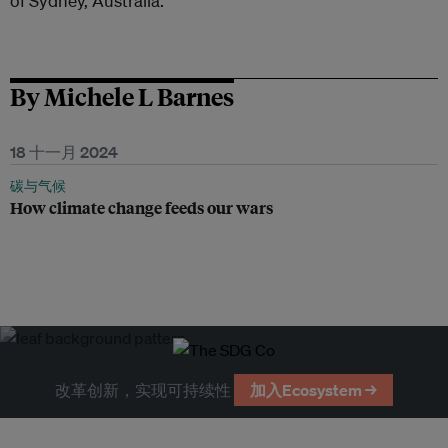
of Sydney, Australia.
By Michele L Barnes
18 十一月 2024
碳与气候
How climate change feeds our wars
改革创新，实现可持续性
加入Ecosystem →