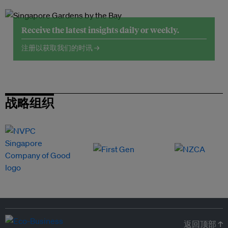
Receive the latest insights daily or weekly.
注册以获取我们的时讯 →
战略组织
返回顶部 ↑