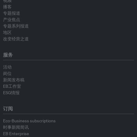
视频
播客
专题报道
产业焦点
专题系列报道
地区
改变经营之道
服务
活动
岗位
新闻发布稿
EB工作室
ESG情报
订阅
Eco-Business subscriptions
时事新闻简讯
EB Enterprise