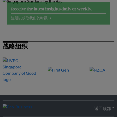
Receive the latest insights daily or weekly.
注册以获取我们的时讯 →
战略组织
返回顶部 ↑