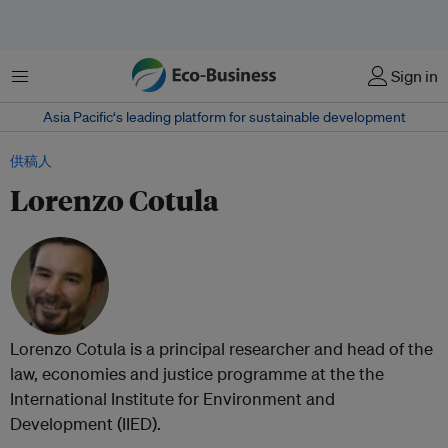
菜单
Sign in
Asia Pacific‘s leading platform for sustainable development
供稿人
Lorenzo Cotula
Lorenzo Cotula is a principal researcher and head of the
law, economies and justice programme at the the
International Institute for Environment and
Development (IIED).