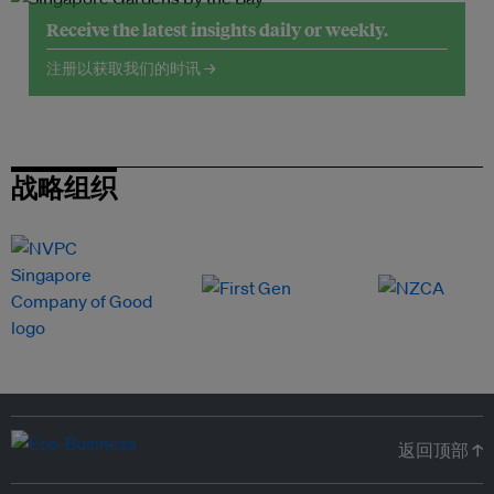
Receive the latest insights daily or weekly.
注册以获取我们的时讯 →
战略组织
返回顶部 ↑