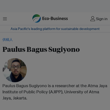
菜单
Sign in
Asia Pacific‘s leading platform for sustainable development
供稿人
Paulus Bagus Sugiyono
Paulus Bagus Sugiyono is a researcher at the Atma Jaya
Institute of Public Policy (AJIPP), University of Atma
Jaya, Jakarta.