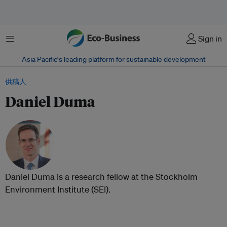
菜单
Sign in
Asia Pacific‘s leading platform for sustainable development
供稿人
Daniel Duma
Daniel Duma is a research fellow at the Stockholm
Environment Institute (SEI).