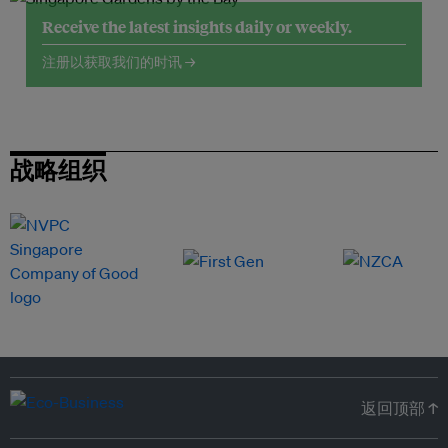
Receive the latest insights daily or weekly.
注册以获取我们的时讯 →
战略组织
返回顶部 ↑