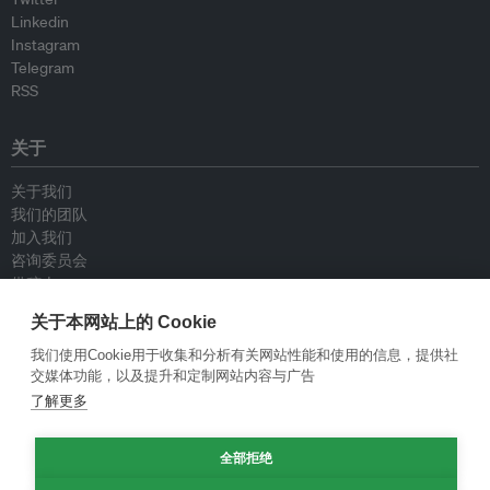
Linkedin
Instagram
Telegram
RSS
关于
关于我们
我们的团队
加入我们
咨询委员会
供稿人
联系我们
关于本网站上的 Cookie
我们使用Cookie用于收集和分析有关网站性能和使用的信息，提供社
政策
交媒体功能，以及提升和定制网站内容与广告
了解更多
重新发布指南
专栏指南
新闻稿指南
全部拒绝
隐私政策