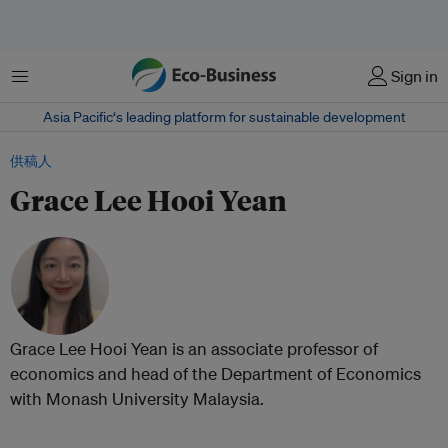
菜单
Sign in
Asia Pacific‘s leading platform for sustainable development
供稿人
Grace Lee Hooi Yean
Grace Lee Hooi Yean is an associate professor of
economics and head of the Department of Economics
with Monash University Malaysia.