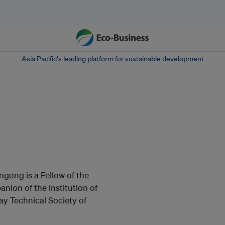
Asia Pacific‘s leading platform for sustainable development
ngong is a Fellow of the
nion of the Institution of
ay Technical Society of