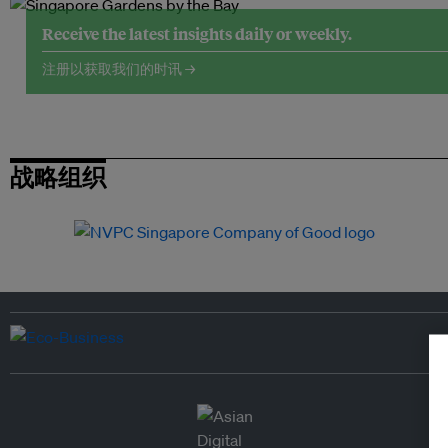
Receive the latest insights daily or weekly.
注册以获取我们的时讯 →
战略组织