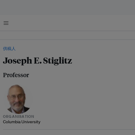
菜单
供稿人
Joseph E. Stiglitz
Professor
ORGANISATION
Columbia University