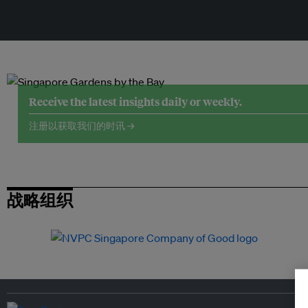
Receive the latest insights daily or weekly.
注册以获取我们的时讯 →
战略组织