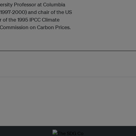
versity Professor at Columbia
 (1997-2000) and chair of the US
r of the 1995 IPCC Climate
l Commission on Carbon Prices.