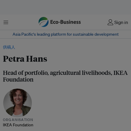
菜单
Sign in
Asia Pacific‘s leading platform for sustainable development
供稿人
Petra Hans
Head of portfolio, agricultural livelihoods, IKEA
Foundation
ORGANISATION
IKEA Foundation