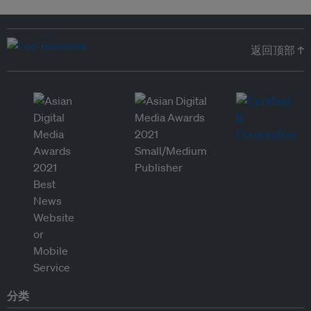
返回顶部 ↑
分类