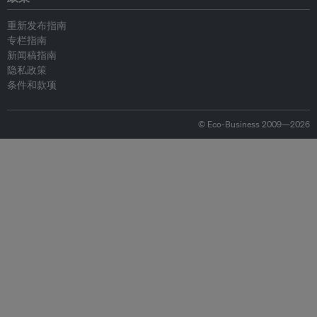
重新发布指南
专栏指南
新闻稿指南
隐私政策
条件和款项
© Eco-Business 2009—2026