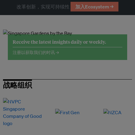
改革创新，实现可持续性
加入Ecosystem →
Receive the latest insights daily or weekly.
注册以获取我们的时讯 →
战略组织