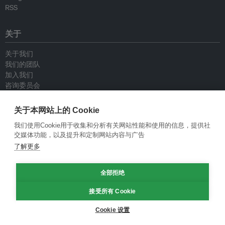
RSS
关于
关于我们
我们的团队
加入我们
咨询委员会
供稿人
联系我们
关于本网站上的 Cookie
我们使用Cookie用于收集和分析有关网站性能和使用的信息，提供社
政策
交媒体功能，以及提升和定制网站内容与广告
了解更多
重新发布指南
专栏指南
全部拒绝
新闻稿指南
隐私政策
接受所有 Cookie
条件和款项
Cookie 设置
© Eco-Business 2009—2026