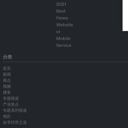
分类
首页
新闻
观点
视频
播客
专题报道
产业焦点
专题系列报道
地区
改变经营之道