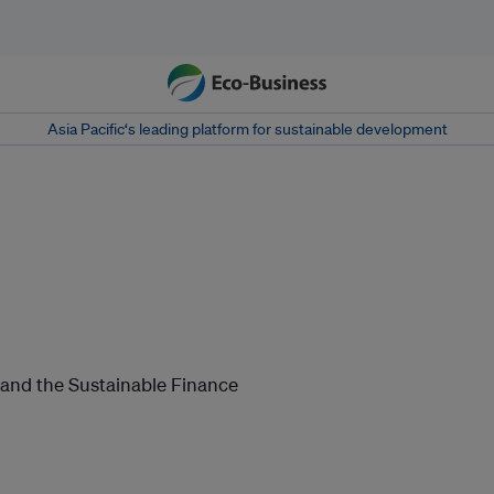
Asia Pacific‘s leading platform for sustainable development
 and the Sustainable Finance