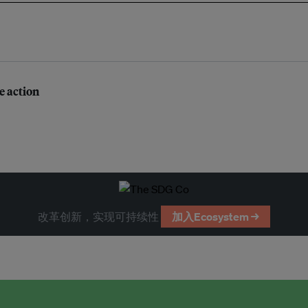
te action
改革创新，实现可持续性
加入Ecosystem →