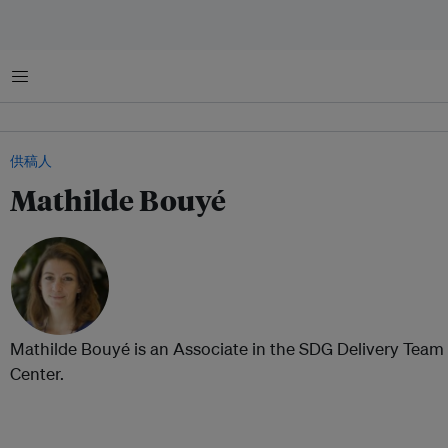
菜单
供稿人
Mathilde Bouyé
Mathilde Bouyé is an Associate in the SDG Delivery Team
Center.