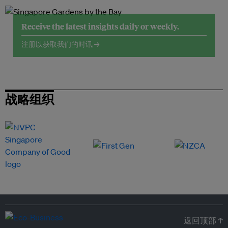
Receive the latest insights daily or weekly.
注册以获取我们的时讯 →
战略组织
返回顶部 ↑