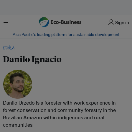
菜单
Sign in
Asia Pacific‘s leading platform for sustainable development
供稿人
Danilo Ignacio
Danilo Urzedo is a forester with work experience in
forest conservation and community forestry in the
Brazilian Amazon within indigenous and rural
communities.