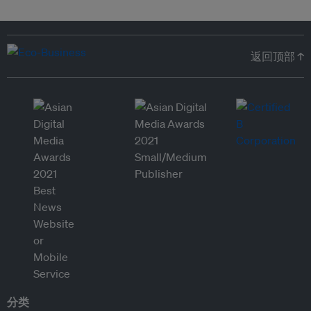
返回顶部 ↑
分类