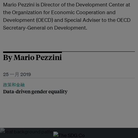
Mario Pezzini is Director of the Development Center at
the Organization for Economic Cooperation and
Development (OECD) and Special Adviser to the OECD
Secretary-General on Development.
By Mario Pezzini
25 一月 2019
政策和金融
Data-driven gender equality