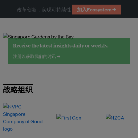
改革创新，实现可持续性
加入Ecosystem →
Receive the latest insights daily or weekly.
注册以获取我们的时讯 →
战略组织