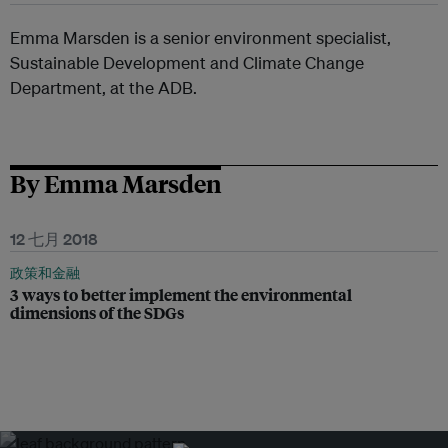
Emma Marsden is a senior environment specialist,
Sustainable Development and Climate Change
Department, at the ADB.
By Emma Marsden
12 七月 2018
政策和金融
3 ways to better implement the environmental
dimensions of the SDGs