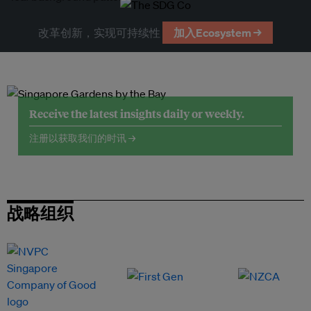
改革创新，实现可持续性
加入Ecosystem →
Receive the latest insights daily or weekly.
注册以获取我们的时讯 →
战略组织