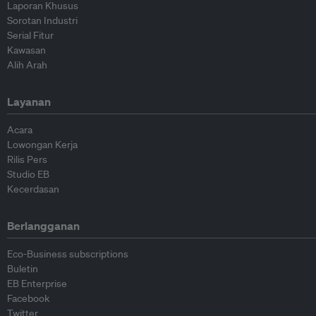
Laporan Khusus
Sorotan Industri
Serial Fitur
Kawasan
Alih Arah
Layanan
Acara
Lowongan Kerja
Rilis Pers
Studio EB
Kecerdasan
Berlangganan
Eco-Business subscriptions
Buletin
EB Enterprise
Facebook
Twitter