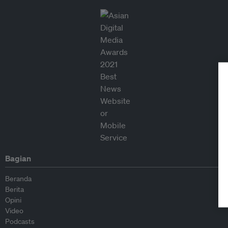
Bagian
Beranda
Berita
Opini
Video
Podcasts