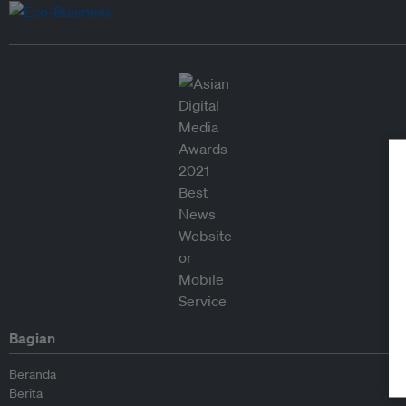
Bagian
Beranda
Berita