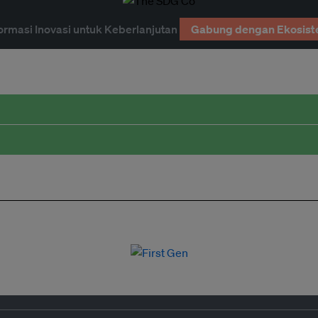
ormasi Inovasi untuk Keberlanjutan
Gabung dengan Ekosist