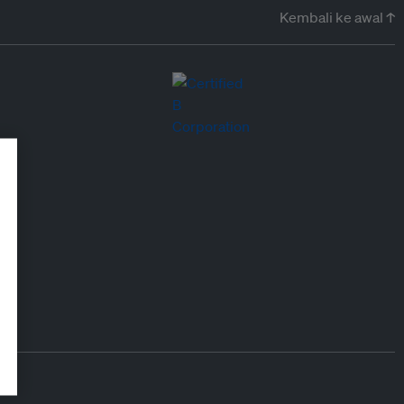
Kembali ke awal ↑