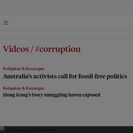
Menu
Videos / #corruption
Kebijakan & Keuangan
Australia’s activists call for fossil-free politics
Kebijakan & Keuangan
Hong Kong’s ivory smuggling haven exposed