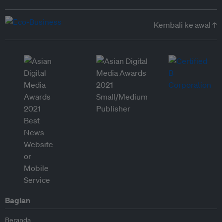
Kembali ke awal ↑
Bagian
Beranda