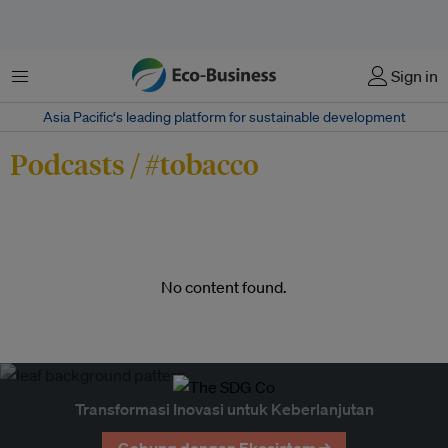
Menu
Sign in
Asia Pacific‘s leading platform for sustainable development
Podcasts / #tobacco
No content found.
Transformasi Inovasi untuk Keberlanjutan