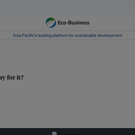
Asia Pacific‘s leading platform for sustainable development
y for it?