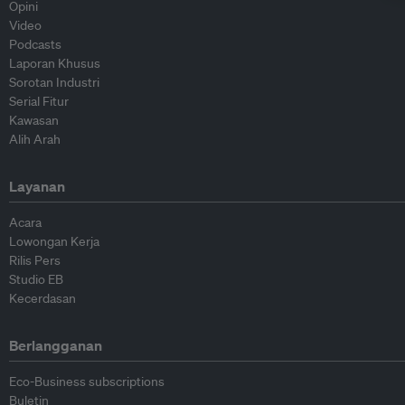
Opini
Video
Podcasts
Laporan Khusus
Sorotan Industri
Serial Fitur
Kawasan
Alih Arah
Layanan
Acara
Lowongan Kerja
Rilis Pers
Studio EB
Kecerdasan
Berlangganan
Eco-Business subscriptions
Buletin