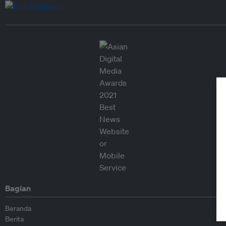
Bagian
Beranda
Berita