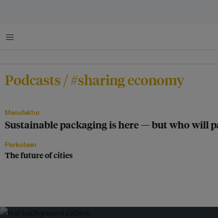
Menu
Podcasts / #sharing economy
Manufaktur
Sustainable packaging is here — but who will pa
Perkotaan
The future of cities