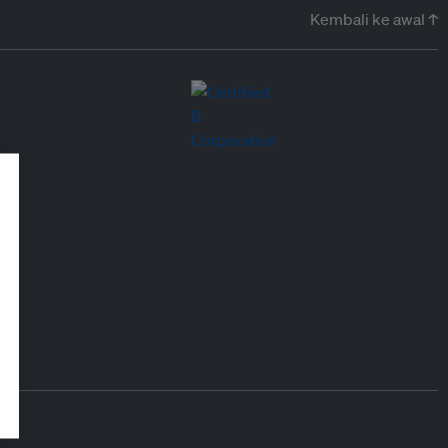
Kembali ke awal ↑