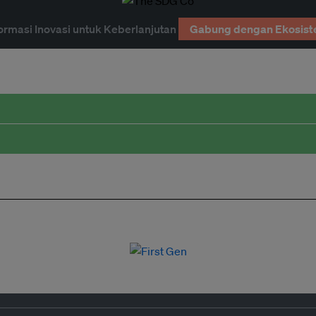
ormasi Inovasi untuk Keberlanjutan
Gabung dengan Ekosist