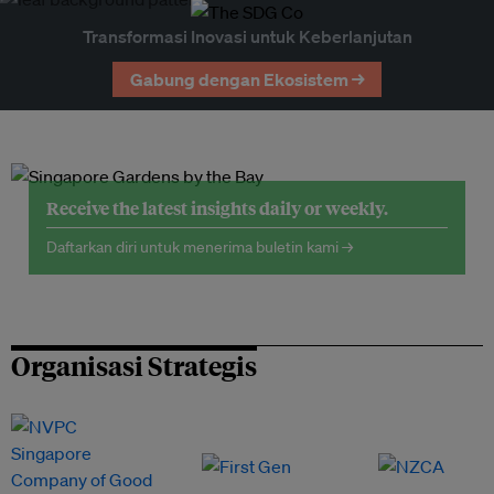
Transformasi Inovasi untuk Keberlanjutan
Gabung dengan Ekosistem →
Receive the latest insights daily or weekly.
Daftarkan diri untuk menerima buletin kami →
Organisasi Strategis