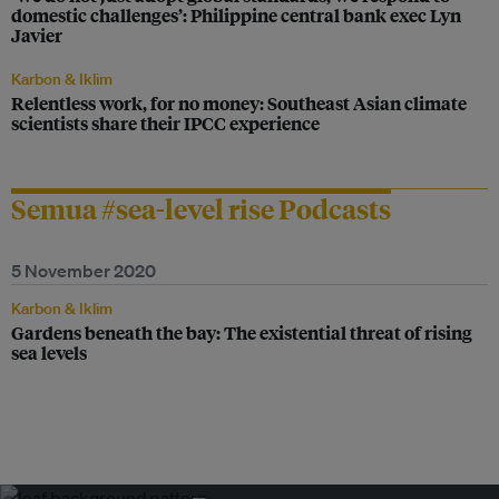
domestic challenges’: Philippine central bank exec Lyn
Javier
Karbon & Iklim
Relentless work, for no money: Southeast Asian climate
scientists share their IPCC experience
Semua #sea-level rise Podcasts
5 November 2020
Karbon & Iklim
Gardens beneath the bay: The existential threat of rising
sea levels