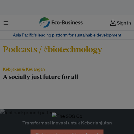
Menu
Sign in
Asia Pacific‘s leading platform for sustainable development
Podcasts / #biotechnology
Kebijakan & Keuangan
A socially just future for all
Transformasi Inovasi untuk Keberlanjutan