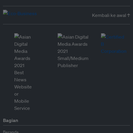
Kembali ke awal ↑
Bagian
Beranda