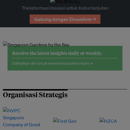
Transformasi Inovasi untuk Keberlanjutan
Gabung dengan Ekosistem →
Receive the latest insights daily or weekly.
Daftarkan diri untuk menerima buletin kami →
Organisasi Strategis