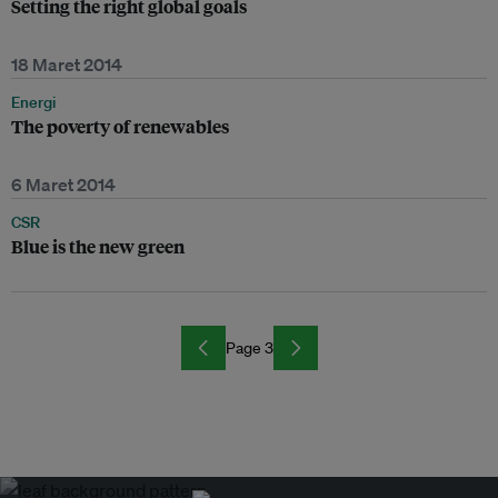
Setting the right global goals
18 Maret 2014
Energi
The poverty of renewables
6 Maret 2014
CSR
Blue is the new green
Page 3