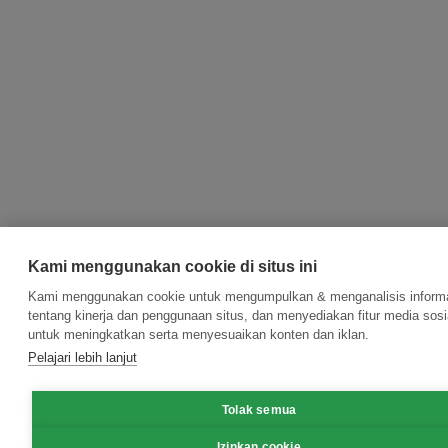
Kami menggunakan cookie di situs ini
Kami menggunakan cookie untuk mengumpulkan & menganalisis inform
tentang kinerja dan penggunaan situs, dan menyediakan fitur media sosi
untuk meningkatkan serta menyesuaikan konten dan iklan.
Pelajari lebih lanjut
Tolak semua
Izinkan cookie