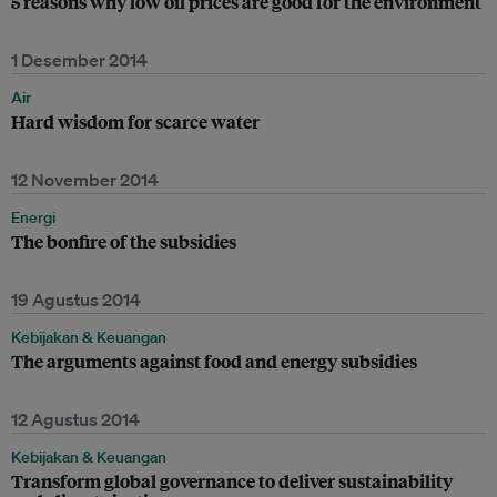
5 reasons why low oil prices are good for the environment
1 Desember 2014
Air
Hard wisdom for scarce water
12 November 2014
Energi
The bonfire of the subsidies
19 Agustus 2014
Kebijakan & Keuangan
The arguments against food and energy subsidies
12 Agustus 2014
Kebijakan & Keuangan
Transform global governance to deliver sustainability