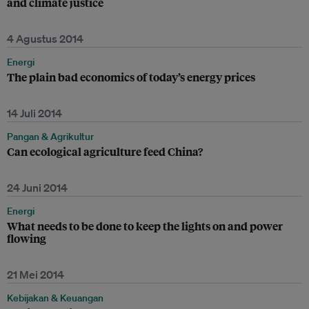
and climate justice
4 Agustus 2014
Energi
The plain bad economics of today’s energy prices
14 Juli 2014
Pangan & Agrikultur
Can ecological agriculture feed China?
24 Juni 2014
Energi
What needs to be done to keep the lights on and power
flowing
21 Mei 2014
Kebijakan & Keuangan