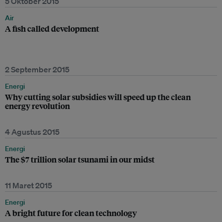
5 Oktober 2015
Air
A fish called development
2 September 2015
Energi
Why cutting solar subsidies will speed up the clean
energy revolution
4 Agustus 2015
Energi
The $7 trillion solar tsunami in our midst
11 Maret 2015
Energi
A bright future for clean technology