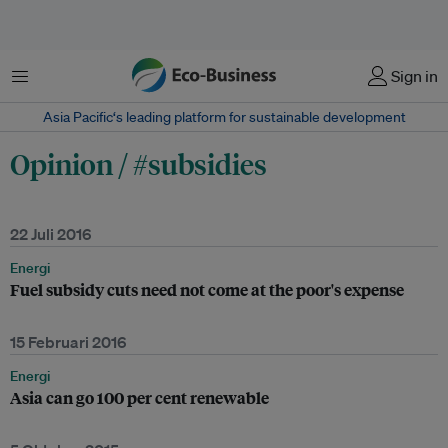
Menu
Sign in
Asia Pacific‘s leading platform for sustainable development
Opinion / #subsidies
22 Juli 2016
Energi
Fuel subsidy cuts need not come at the poor's expense
15 Februari 2016
Energi
Asia can go 100 per cent renewable