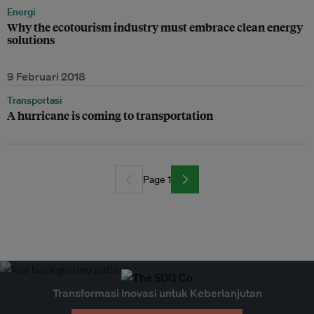
Energi
Why the ecotourism industry must embrace clean energy
solutions
9 Februari 2018
Transportasi
A hurricane is coming to transportation
Page 1
Transformasi Inovasi untuk Keberlanjutan