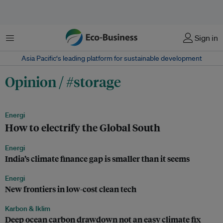
Menu
Sign in
Asia Pacific‘s leading platform for sustainable development
Opinion / #storage
Energi
How to electrify the Global South
Energi
India’s climate finance gap is smaller than it seems
Energi
New frontiers in low-cost clean tech
Karbon & Iklim
Deep ocean carbon drawdown not an easy climate fix