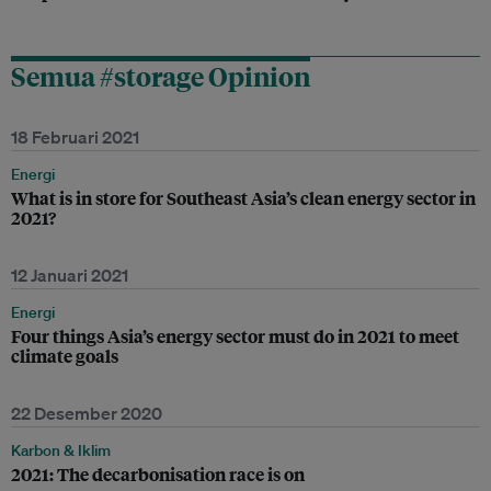
Semua #storage Opinion
18 Februari 2021
Energi
What is in store for Southeast Asia’s clean energy sector in
2021?
12 Januari 2021
Energi
Four things Asia’s energy sector must do in 2021 to meet
climate goals
22 Desember 2020
Karbon & Iklim
2021: The decarbonisation race is on