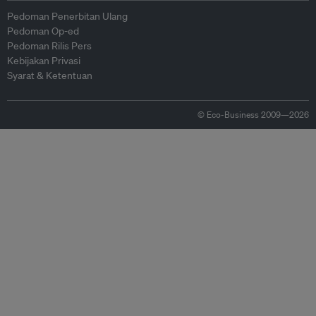
Pedoman Penerbitan Ulang
Pedoman Op-ed
Pedoman Rilis Pers
Kebijakan Privasi
Syarat & Ketentuan
© Eco-Business 2009—2026