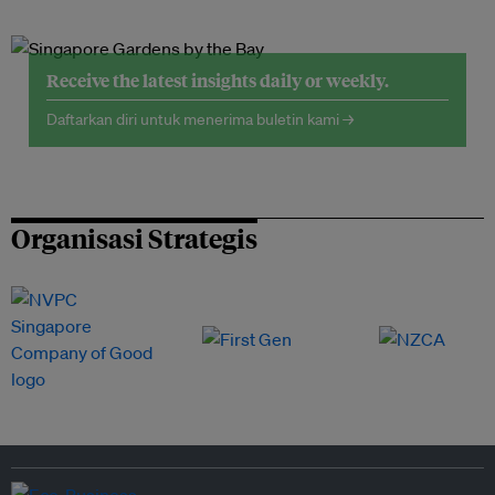
Receive the latest insights daily or weekly.
Daftarkan diri untuk menerima buletin kami →
Organisasi Strategis