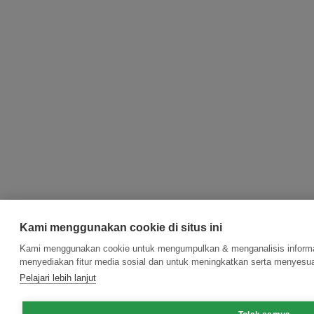
Kami menggunakan cookie di situs ini
Kami menggunakan cookie untuk mengumpulkan & menganalisis informas
menyediakan fitur media sosial dan untuk meningkatkan serta menyesua
Pelajari lebih lanjut