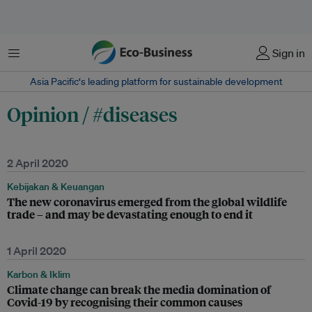
Menu
Sign in
Asia Pacific‘s leading platform for sustainable development
Opinion / #diseases
2 April 2020
Kebijakan & Keuangan
The new coronavirus emerged from the global wildlife
trade – and may be devastating enough to end it
1 April 2020
Karbon & Iklim
Climate change can break the media domination of
Covid-19 by recognising their common causes