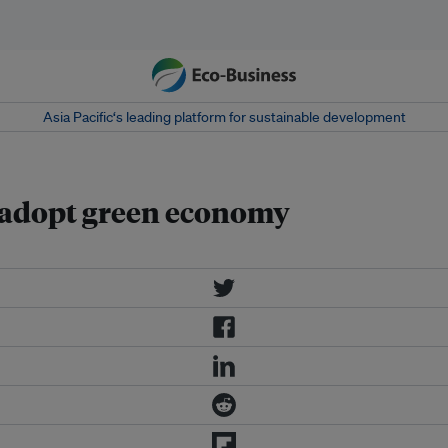
Asia Pacific‘s leading platform for sustainable development
o adopt green economy