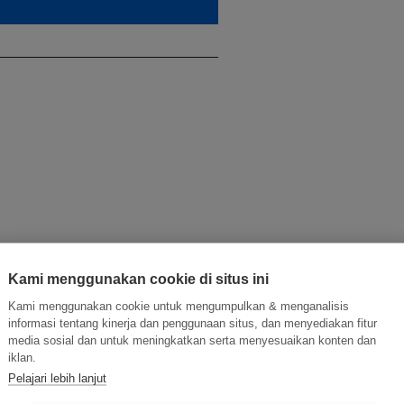
Kami menggunakan cookie di situs ini
Kami menggunakan cookie untuk mengumpulkan & menganalisis
informasi tentang kinerja dan penggunaan situs, dan menyediakan fitur
media sosial dan untuk meningkatkan serta menyesuaikan konten dan
e planet
iklan.
Pelajari lebih lanjut