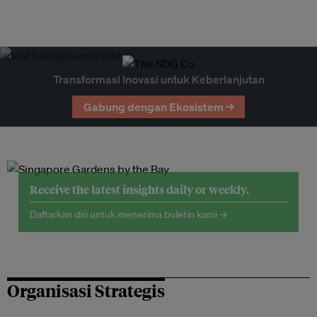
Transformasi Inovasi untuk Keberlanjutan
Gabung dengan Ekosistem →
Receive the latest insights daily or weekly.
Daftarkan diri untuk menerima buletin kami →
Organisasi Strategis