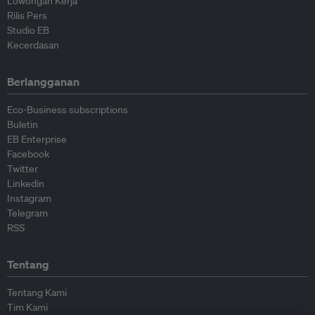
Lowongan Kerja
Rilis Pers
Studio EB
Kecerdasan
Berlangganan
Eco-Business subscriptions
Buletin
EB Enterprise
Facebook
Twitter
Linkedin
Instagram
Telegram
RSS
Tentang
Tentang Kami
Tim Kami