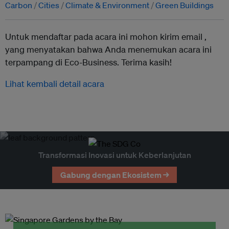
Carbon
Cities
Climate & Environment
Green Buildings
Untuk mendaftar pada acara ini mohon kirim email ,
yang menyatakan bahwa Anda menemukan acara ini
terpampang di Eco-Business. Terima kasih!
Lihat kembali detail acara
Transformasi Inovasi untuk Keberlanjutan
Gabung dengan Ekosistem →