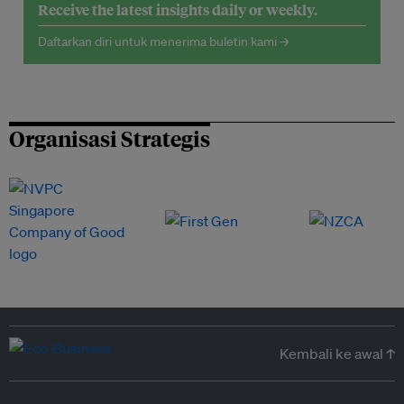
Receive the latest insights daily or weekly.
Daftarkan diri untuk menerima buletin kami →
Organisasi Strategis
Kembali ke awal ↑