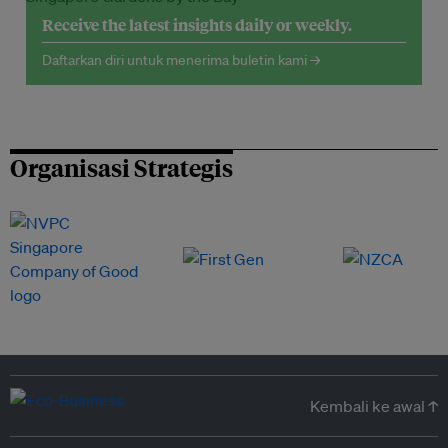
Receive the latest insights daily or weekly.
Daftarkan diri untuk menerima buletin kami →
Organisasi Strategis
Kembali ke awal ↑