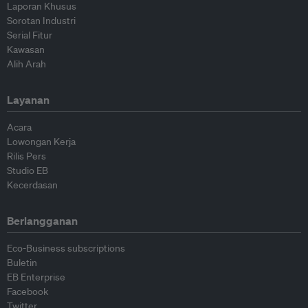
Laporan Khusus
Sorotan Industri
Serial Fitur
Kawasan
Alih Arah
Layanan
Acara
Lowongan Kerja
Rilis Pers
Studio EB
Kecerdasan
Berlangganan
Eco-Business subscriptions
Buletin
EB Enterprise
Facebook
Twitter