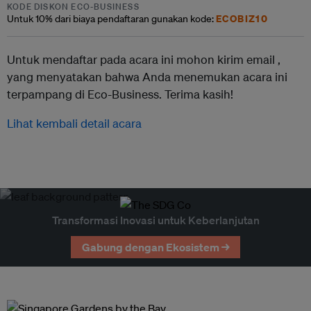
KODE DISKON ECO-BUSINESS
ECOBIZ10
Untuk
10% dari
biaya pendaftaran gunakan kode:
Untuk mendaftar pada acara ini mohon kirim email ,
yang menyatakan bahwa Anda menemukan acara ini
terpampang di Eco-Business. Terima kasih!
Lihat kembali detail acara
Transformasi Inovasi untuk Keberlanjutan
Gabung dengan Ekosistem →