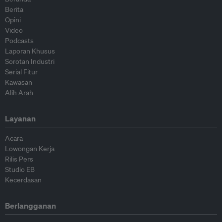
Berita
Opini
Video
Podcasts
Laporan Khusus
Sorotan Industri
Serial Fitur
Kawasan
Alih Arah
Layanan
Acara
Lowongan Kerja
Rilis Pers
Studio EB
Kecerdasan
Berlangganan