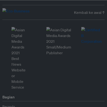
Kembali ke awal ↑
Bagian
Beranda