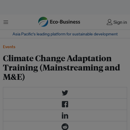
Menu
Sign in
Asia Pacific‘s leading platform for sustainable development
Events
Climate Change Adaptation
Training (Mainstreaming and
M&E)