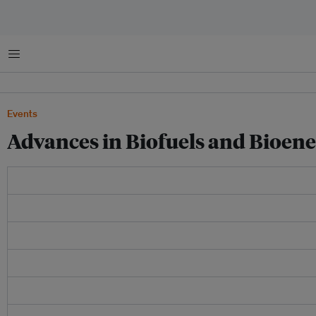
Menu
Events
Advances in Biofuels and Bioen