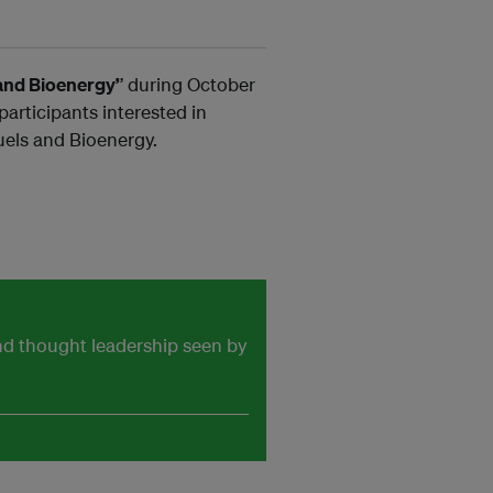
 and Bioenergy’
’ during October
participants interested in
uels and Bioenergy.
and thought leadership seen by