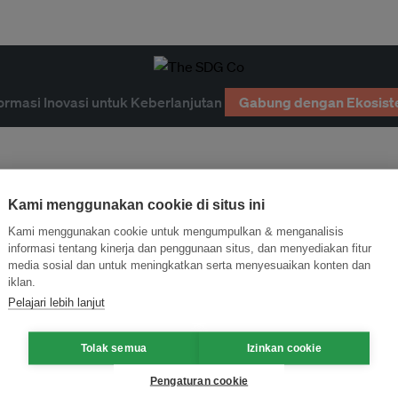
ormasi Inovasi untuk Keberlanjutan
Gabung dengan Ekosist
Kami menggunakan cookie di situs ini
Kami menggunakan cookie untuk mengumpulkan & menganalisis
informasi tentang kinerja dan penggunaan situs, dan menyediakan fitur
media sosial dan untuk meningkatkan serta menyesuaikan konten dan
iklan.
Pelajari lebih lanjut
Tolak semua
Izinkan cookie
Pengaturan cookie