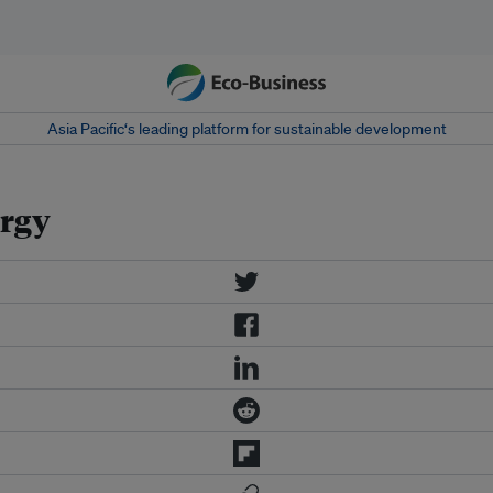
Asia Pacific‘s leading platform for sustainable development
ergy