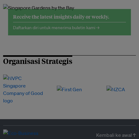
Receive the latest insights daily or weekly.
Daftarkan diri untuk menerima buletin kami →
Organisasi Strategis
Kembali ke awal ↑