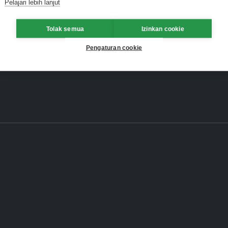
Pelajari lebih lanjut
Tolak semua
Izinkan cookie
Pengaturan cookie