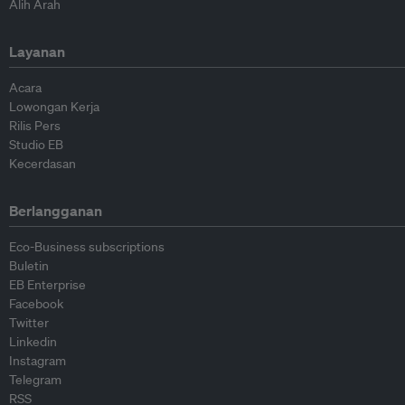
Alih Arah
Layanan
Acara
Lowongan Kerja
Rilis Pers
Studio EB
Kecerdasan
Berlangganan
Eco-Business subscriptions
Buletin
EB Enterprise
Facebook
Twitter
Linkedin
Instagram
Telegram
RSS