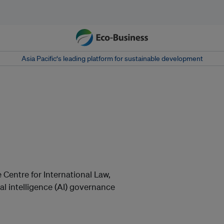
Asia Pacific‘s leading platform for sustainable development
e Centre for International Law,
al intelligence (AI) governance