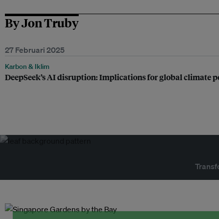
By Jon Truby
27 Februari 2025
Karbon & Iklim
DeepSeek’s AI disruption: Implications for global climate p
Transf