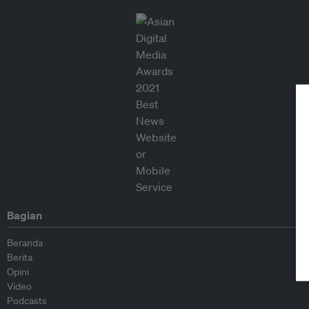
Bagian
Beranda
Berita
Opini
Video
Podcasts