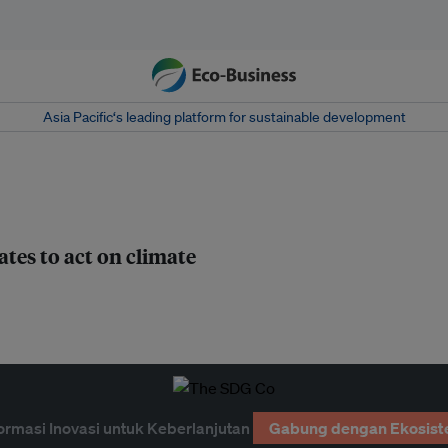
Asia Pacific‘s leading platform for sustainable development
ates to act on climate
ormasi Inovasi untuk Keberlanjutan
Gabung dengan Ekosist