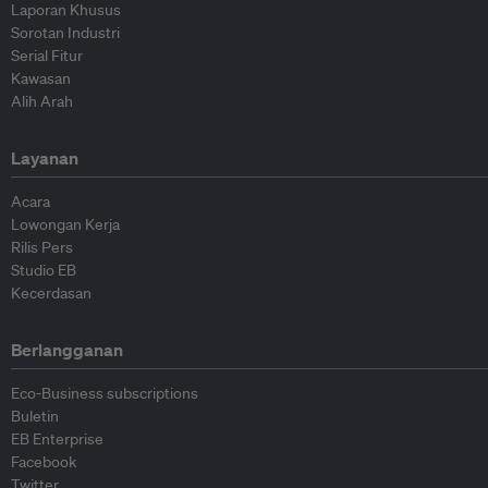
Laporan Khusus
Sorotan Industri
Serial Fitur
Kawasan
Alih Arah
Layanan
Acara
Lowongan Kerja
Rilis Pers
Studio EB
Kecerdasan
Berlangganan
Eco-Business subscriptions
Buletin
EB Enterprise
Facebook
Twitter