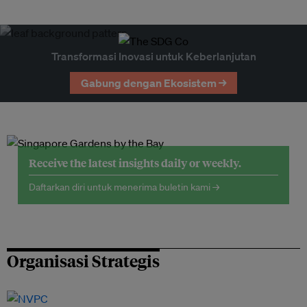
Transformasi Inovasi untuk Keberlanjutan
Gabung dengan Ekosistem →
Receive the latest insights daily or weekly.
Daftarkan diri untuk menerima buletin kami →
Organisasi Strategis