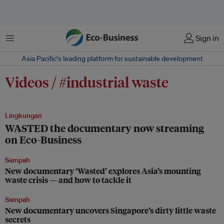
Menu
Sign in
Asia Pacific‘s leading platform for sustainable development
Videos / #industrial waste
Lingkungan
WASTED the documentary now streaming
on Eco-Business
Sampah
New documentary ‘Wasted’ explores Asia’s mounting
waste crisis — and how to tackle it
Sampah
New documentary uncovers Singapore’s dirty little waste
secrets