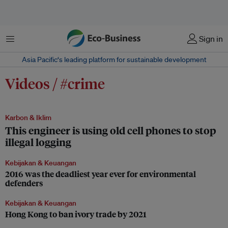
Menu
Sign in
Asia Pacific‘s leading platform for sustainable development
Videos / #crime
Karbon & Iklim
This engineer is using old cell phones to stop
illegal logging
Kebijakan & Keuangan
2016 was the deadliest year ever for environmental
defenders
Kebijakan & Keuangan
Hong Kong to ban ivory trade by 2021