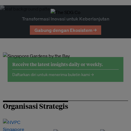
Transformasi Inovasi untuk Keberlanjutan
Gabung dengan Ekosistem →
Receive the latest insights daily or weekly.
Daftarkan diri untuk menerima buletin kami →
Organisasi Strategis