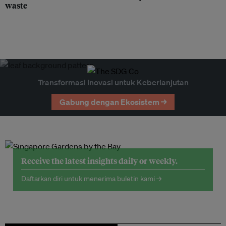
waste
Transformasi Inovasi untuk Keberlanjutan
Gabung dengan Ekosistem →
Receive the latest insights daily or weekly.
Daftarkan diri untuk menerima buletin kami →