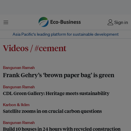
Menu
Sign in
Asia Pacific‘s leading platform for sustainable development
Videos / #cement
Bangunan Ramah
Frank Gehry’s ‘brown paper bag’ is green
Bangunan Ramah
CDL Green Gallery: Heritage meets sustainability
Karbon & Iklim
Satellite zooms in on crucial carbon questions
Bangunan Ramah
Build 10 houses in 24 hours with recycled construction