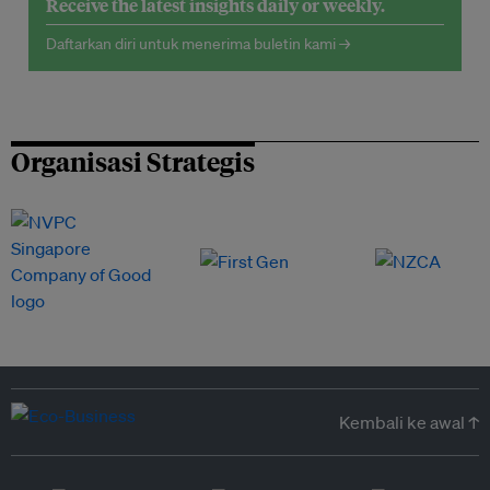
Receive the latest insights daily or weekly.
Daftarkan diri untuk menerima buletin kami →
Organisasi Strategis
Kembali ke awal ↑