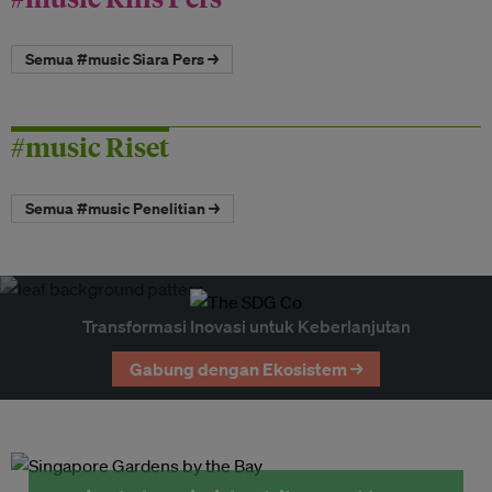
Semua #music Siara Pers →
#music Riset
Semua #music Penelitian →
Transformasi Inovasi untuk Keberlanjutan
Gabung dengan Ekosistem →