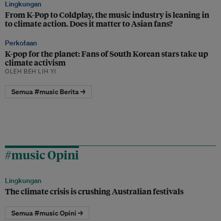
Lingkungan
From K-Pop to Coldplay, the music industry is leaning in
to climate action. Does it matter to Asian fans?
Perkotaan
K-pop for the planet: Fans of South Korean stars take up
climate activism
OLEH BEH LIH YI
Semua #music Berita →
#music Opini
Lingkungan
The climate crisis is crushing Australian festivals
Semua #music Opini →