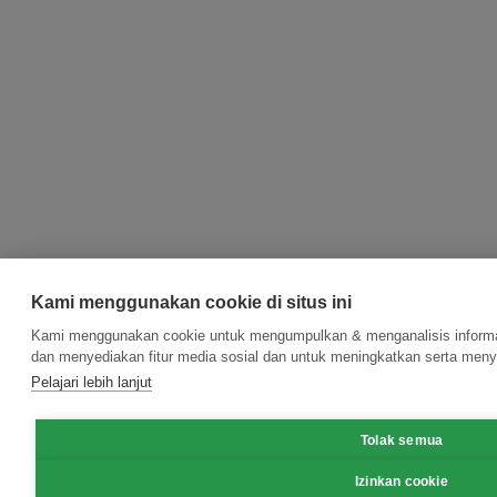
Kami menggunakan cookie di situs ini
Kami menggunakan cookie untuk mengumpulkan & menganalisis informas
dan menyediakan fitur media sosial dan untuk meningkatkan serta meny
Pelajari lebih lanjut
Tolak semua
Izinkan cookie