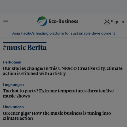
Menu
Sign in
Asia Pacific‘s leading platform for sustainable development
#music Berita
Perkotaan
Our stories change: In this UNESCO Creative City, climate
action is stitched with artistry
Lingkungan
Too hot to party? Extreme temperatures threaten live
music shows
Lingkungan
Greener gigs? How the music business is tuning into
climate action