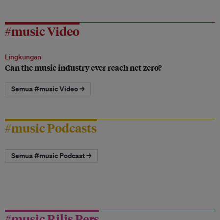
#music Video
Lingkungan
Can the music industry ever reach net zero?
Semua #music Video →
#music Podcasts
Semua #music Podcast →
#music Rilis Pers