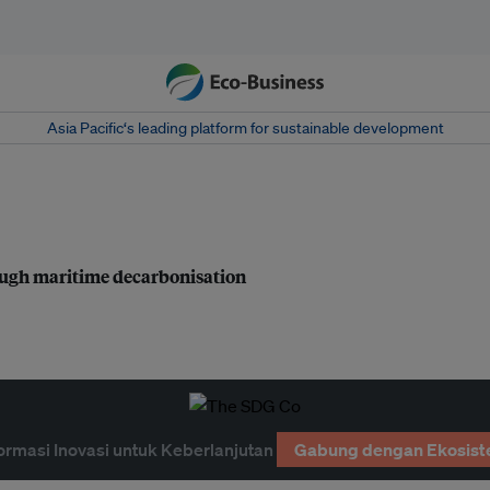
Asia Pacific‘s leading platform for sustainable development
rough maritime decarbonisation
ormasi Inovasi untuk Keberlanjutan
Gabung dengan Ekosist