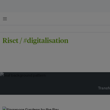
Menu
Riset / #digitalisation
Transf