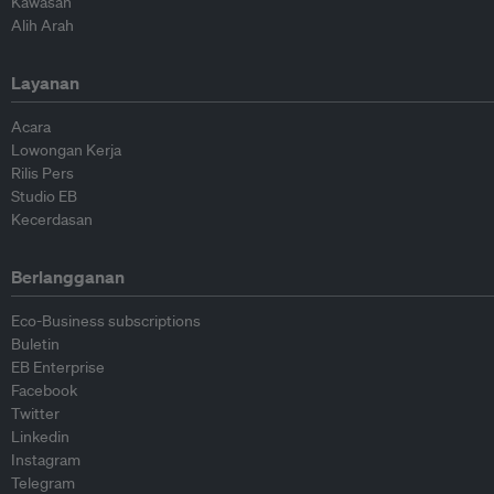
Kawasan
Alih Arah
Layanan
Acara
Lowongan Kerja
Rilis Pers
Studio EB
Kecerdasan
Berlangganan
Eco-Business subscriptions
Buletin
EB Enterprise
Facebook
Twitter
Linkedin
Instagram
Telegram