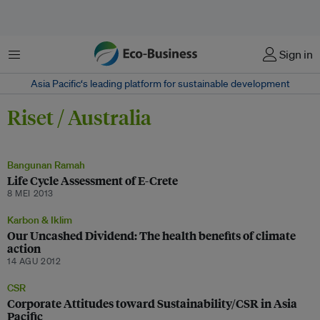
Menu
Sign in
Asia Pacific‘s leading platform for sustainable development
Riset / Australia
Bangunan Ramah
Life Cycle Assessment of E-Crete
8 MEI 2013
Karbon & Iklim
Our Uncashed Dividend: The health benefits of climate
action
14 AGU 2012
CSR
Corporate Attitudes toward Sustainability/CSR in Asia
Pacific