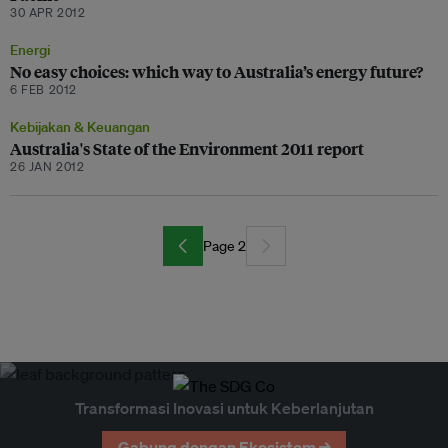
30 APR 2012
Energi
No easy choices: which way to Australia’s energy future?
6 FEB 2012
Kebijakan & Keuangan
Australia's State of the Environment 2011 report
26 JAN 2012
Page 2
Transformasi Inovasi untuk Keberlanjutan
Gabung dengan Ekosistem →