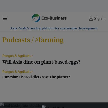
Menu
Sign in
Asia Pacific‘s leading platform for sustainable development
Podcasts / #farming
Pangan & Agrikultur
Will Asia dine on plant-based eggs?
Pangan & Agrikultur
Can plant-based diets save the planet?