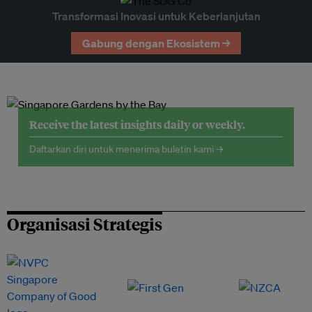
Transformasi Inovasi untuk Keberlanjutan
Gabung dengan Ekosistem →
Receive the latest insights daily or weekly.
Daftarkan diri untuk menerima buletin kami →
Organisasi Strategis