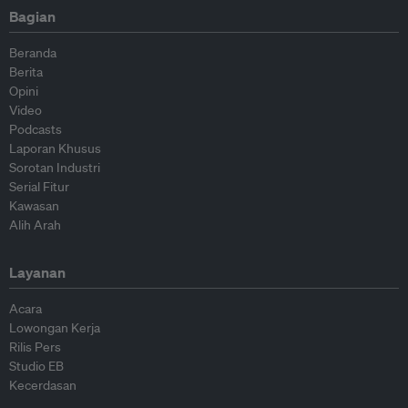
Bagian
Beranda
Berita
Opini
Video
Podcasts
Laporan Khusus
Sorotan Industri
Serial Fitur
Kawasan
Alih Arah
Layanan
Acara
Lowongan Kerja
Rilis Pers
Studio EB
Kecerdasan