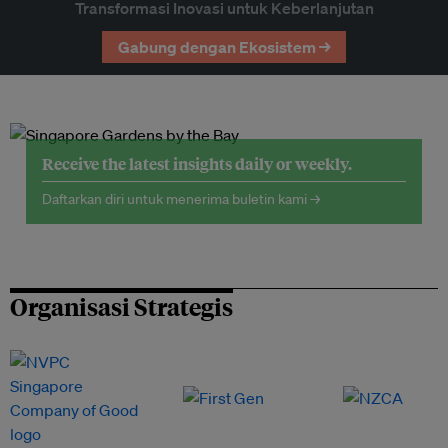
Transformasi Inovasi untuk Keberlanjutan
Gabung dengan Ekosistem →
Receive the latest insights daily or weekly.
Daftarkan diri untuk menerima buletin kami →
Organisasi Strategis