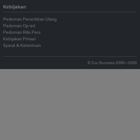
Kebijakan
Pedoman Penerbitan Ulang
Pedoman Op-ed
Pedoman Rilis Pers
Kebijakan Privasi
Syarat & Ketentuan
© Eco-Business 2009—2026