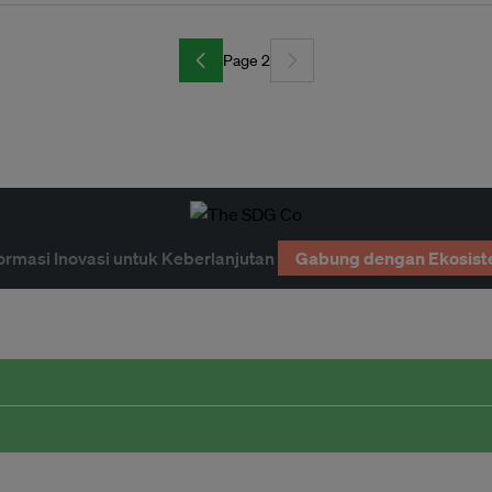
Page 2
ormasi Inovasi untuk Keberlanjutan
Gabung dengan Ekosist