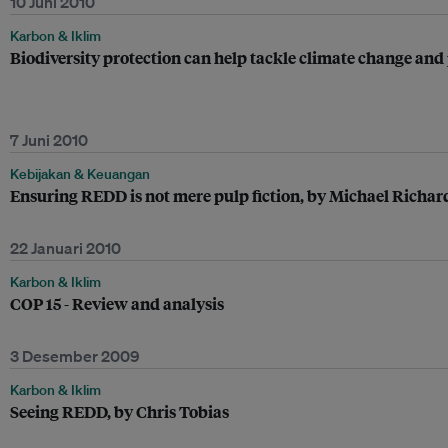
10 Juni 2010
Karbon & Iklim
Biodiversity protection can help tackle climate change and
7 Juni 2010
Kebijakan & Keuangan
Ensuring REDD is not mere pulp fiction, by Michael Richa
22 Januari 2010
Karbon & Iklim
COP 15 - Review and analysis
3 Desember 2009
Karbon & Iklim
Seeing REDD, by Chris Tobias