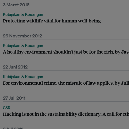
3 Maret 2016
Kebijakan & Keuangan
Protecting wildlife vital for human well-being
26 November 2012
Kebijakan & Keuangan
A healthy environment shouldn't just be for the rich, by Ja
22 Juni 2012
Kebijakan & Keuangan
For environmental crime, the misrule of law applies, by J
27 Juli 2011
CSR
Hacking is not in the sustainability dictionary: A call for eth