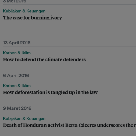
3 Mei 2016
Kebijakan & Keuangan
The case for burning ivory
13 April 2016
Karbon & Iklim
How to defend the climate defenders
6 April 2016
Karbon & Iklim
How deforestation is tangled up in the law
9 Maret 2016
Kebijakan & Keuangan
Death of Honduran activist Berta Cáceres underscores the