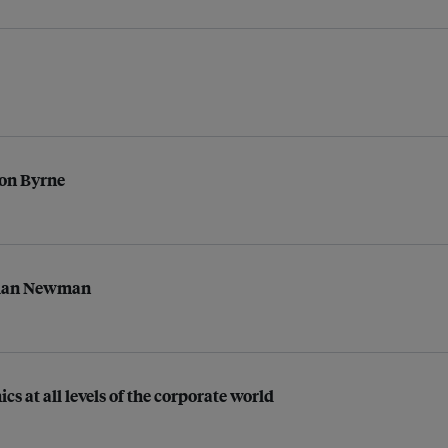
son Byrne
ulian Newman
ics at all levels of the corporate world