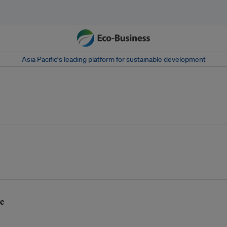
Asia Pacific‘s leading platform for sustainable development
de