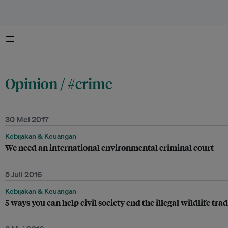
Menu
Opinion / #crime
30 Mei 2017
Kebijakan & Keuangan
We need an international environmental criminal court
5 Juli 2016
Kebijakan & Keuangan
5 ways you can help civil society end the illegal wildlife tra