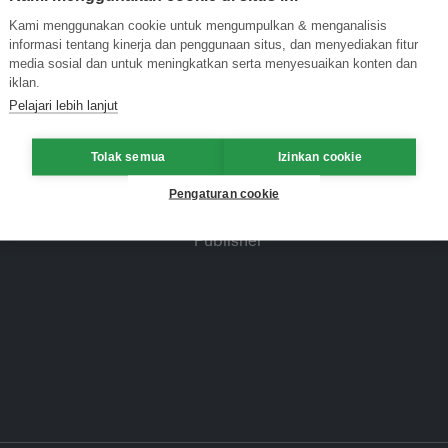
Kami menggunakan cookie untuk mengumpulkan & menganalisis
informasi tentang kinerja dan penggunaan situs, dan menyediakan fitur
media sosial dan untuk meningkatkan serta menyesuaikan konten dan
iklan.
Pelajari lebih lanjut
Tolak semua
Izinkan cookie
Pengaturan cookie