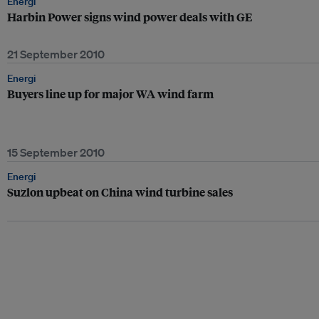
Energi
Harbin Power signs wind power deals with GE
21 September 2010
Energi
Buyers line up for major WA wind farm
15 September 2010
Energi
Suzlon upbeat on China wind turbine sales