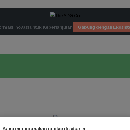
ormasi Inovasi untuk Keberlanjutan
Gabung dengan Ekosist
Kami menggunakan cookie di situs ini