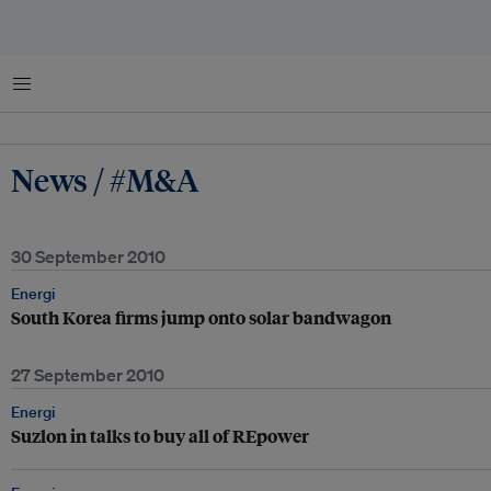
Menu
News / #M&A
30 September 2010
Energi
South Korea firms jump onto solar bandwagon
27 September 2010
Energi
Suzlon in talks to buy all of REpower