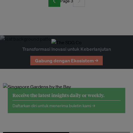
Page 3
Transformasi Inovasi untuk Keberlanjutan
Gabung dengan Ekosistem →
Receive the latest insights daily or weekly.
Daftarkan diri untuk menerima buletin kami →