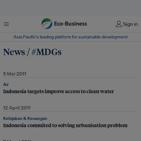
Menu
Sign in
Asia Pacific‘s leading platform for sustainable development
News / #MDGs
5 Mei 2011
Air
Indonesia targets improve access to clean water
12 April 2011
Kebijakan & Keuangan
Indonesia commited to solving urbanisation problem