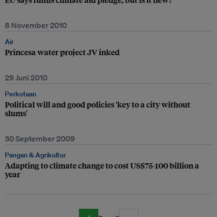
8 November 2010
Air
Princesa water project JV inked
29 Juni 2010
Perkotaan
Political will and good policies 'key to a city without
slums'
30 September 2009
Pangan & Agrikultur
Adapting to climate change to cost US$75-100 billion a
year