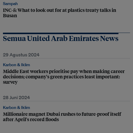
Sampah
INC-5: What to look out for at plastics treaty talks in
Busan
Semua United Arab Emirates News
29 Agustus 2024
Karbon & Iklim
Middle East workers prioritise pay when making career
decisions; company's green practices least important:
survey
28 Juni 2024
Karbon & Iklim
Millionaire magnet Dubai rushes to future-proof itself
after April's record floods