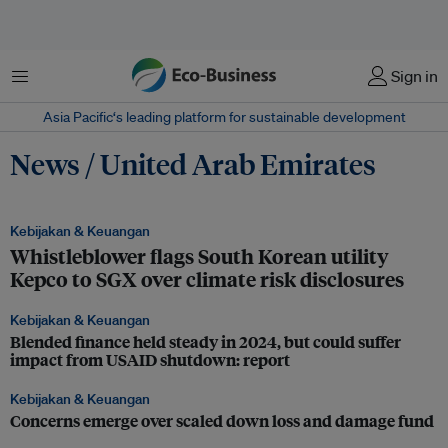
Menu
Sign in
Asia Pacific‘s leading platform for sustainable development
News / United Arab Emirates
Kebijakan & Keuangan
Whistleblower flags South Korean utility
Kepco to SGX over climate risk disclosures
Kebijakan & Keuangan
Blended finance held steady in 2024, but could suffer
impact from USAID shutdown: report
Kebijakan & Keuangan
Concerns emerge over scaled down loss and damage fund