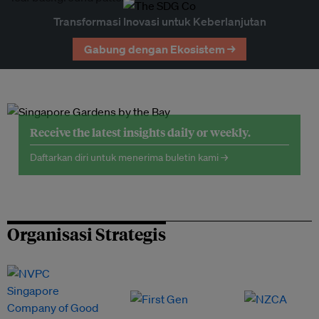
Transformasi Inovasi untuk Keberlanjutan
Gabung dengan Ekosistem →
Receive the latest insights daily or weekly.
Daftarkan diri untuk menerima buletin kami →
Organisasi Strategis