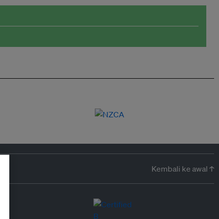
Kembali ke awal ↑