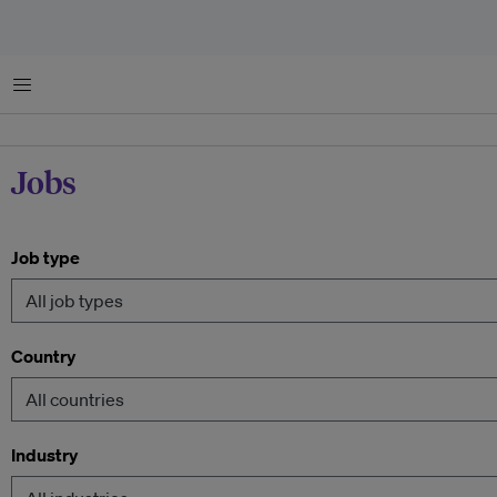
Menu
Jobs
Job type
Country
Industry