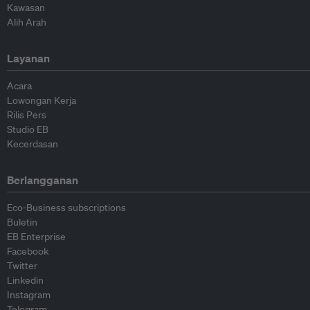
Kawasan
Alih Arah
Layanan
Acara
Lowongan Kerja
Rilis Pers
Studio EB
Kecerdasan
Berlangganan
Eco-Business subscriptions
Buletin
EB Enterprise
Facebook
Twitter
Linkedin
Instagram
Telegram