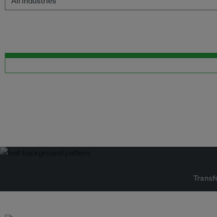
Transf