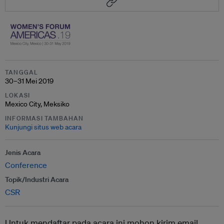
TANGGAL
30–31 Mei 2019
LOKASI
Mexico City, Meksiko
INFORMASI TAMBAHAN
Kunjungi situs web acara
Jenis Acara
Conference
Topik/Industri Acara
CSR
Untuk mendaftar pada acara ini mohon kirim email ,