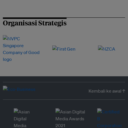
Organisasi Strategis
Kembali ke awal ↑