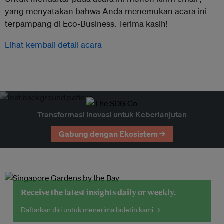
yang menyatakan bahwa Anda menemukan acara ini
terpampang di Eco-Business. Terima kasih!
Lihat kembali detail acara
Transformasi Inovasi untuk Keberlanjutan
Gabung dengan Ekosistem →
Receive the latest insights daily or weekly.
Daftarkan diri untuk menerima buletin kami →