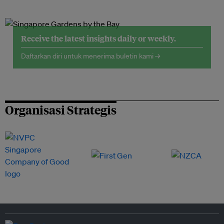
Receive the latest insights daily or weekly.
Daftarkan diri untuk menerima buletin kami →
Organisasi Strategis