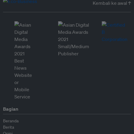
Kembali ke awal ↑
Bagian
Beranda
Berita
Opini