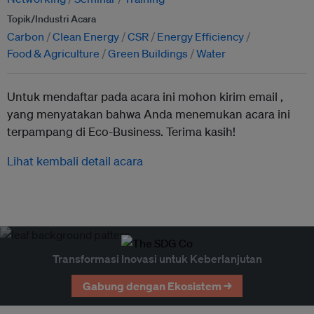
Topik/Industri Acara
Carbon
Clean Energy
CSR
Energy Efficiency
Food & Agriculture
Green Buildings
Water
Untuk mendaftar pada acara ini mohon kirim email ,
yang menyatakan bahwa Anda menemukan acara ini
terpampang di Eco-Business. Terima kasih!
Lihat kembali detail acara
Transformasi Inovasi untuk Keberlanjutan
Gabung dengan Ekosistem →